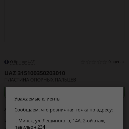
О бренде UAZ
0 оценок
UAZ
315100350203010
ПЛАСТИНА ОПОРНЫХ ПАЛЬЦЕВ
Посмотреть цены и сроки
Уважаемые клиенты!
Характеристики
Сообщаем, что розничная точка по адресу:
г. Минск, ул. Лещинского, 14А, 2-ой этаж,
Из справочника ABCP
павильон 234