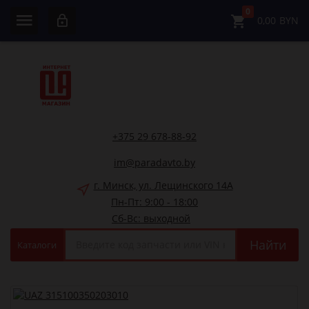
0
0,00
BYN
+375 29 678-88-92
im@paradavto.by
г. Минск, ул. Лещинского 14А
Пн-Пт: 9:00 - 18:00
Сб-Вс: выходной
Найти
Каталоги