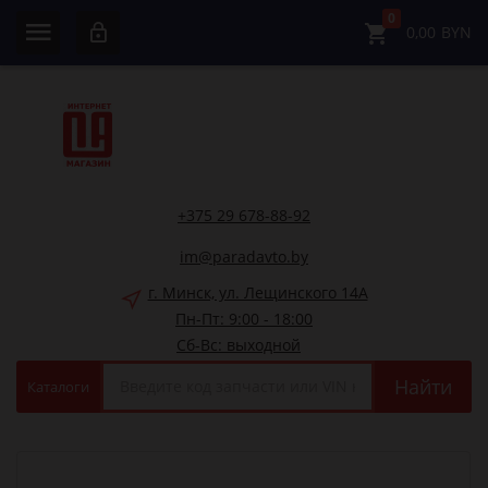
0
0,00
BYN
+375 29 678-88-92
im@paradavto.by
г. Минск, ул. Лещинского 14А
Пн-Пт: 9:00 - 18:00
Сб-Вс: выходной
Найти
Каталоги