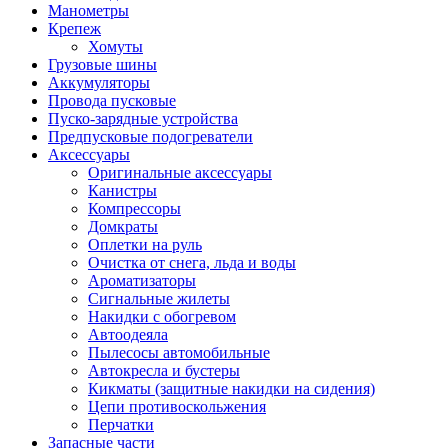
Манометры
Крепеж
Хомуты
Грузовые шины
Аккумуляторы
Провода пусковые
Пуско-зарядные устройства
Предпусковые подогреватели
Аксессуары
Оригинальные аксессуары
Канистры
Компрессоры
Домкраты
Оплетки на руль
Очистка от снега, льда и воды
Ароматизаторы
Сигнальные жилеты
Накидки с обогревом
Автоодеяла
Пылесосы автомобильные
Автокресла и бустеры
Кикматы (защитные накидки на сидения)
Цепи противоскольжения
Перчатки
Запасные части