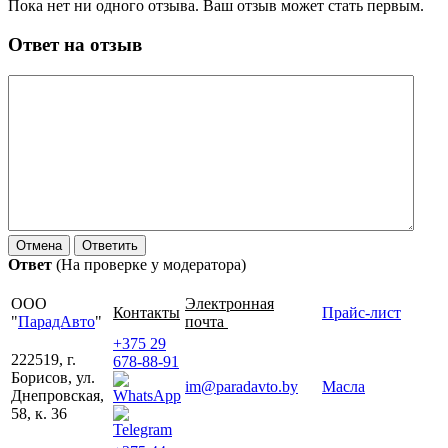
Пока нет ни одного отзыва. Ваш отзыв может стать первым.
Ответ на отзыв
Ответ
(На проверке у модератора)
ООО
Электронная
Контакты
Прайс-лист
"
ПарадАвто
"
почта
+375 29
222519, г.
678-88-91
Борисов, ул.
im@paradavto.by
Масла
Днепровская,
58, к. 36