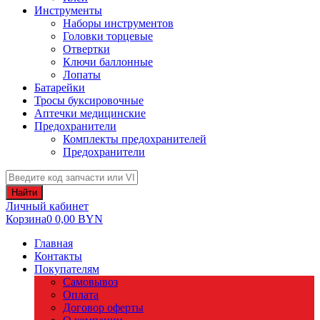
Инструменты
Наборы инструментов
Головки торцевые
Отвертки
Ключи баллонные
Лопаты
Батарейки
Тросы буксировочные
Аптечки медицинские
Предохранители
Комплекты предохранителей
Предохранители
Найти
Личный кабинет
Корзина
0
0,00
BYN
Главная
Контакты
Покупателям
Самовывоз
Оплата
Договор оферты