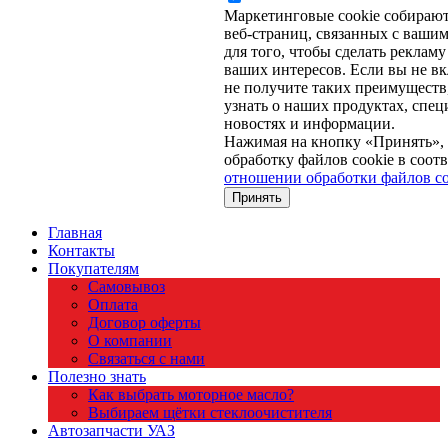
Маркетинговые cookie собираю
веб-страниц, связанных с вашим
для того, чтобы сделать рекламу
ваших интересов. Если вы не вк
не получите таких преимуществ,
узнать о наших продуктах, спе
новостях и информации.
Нажимая на кнопку «Принять», 
обработку файлов cookie в соот
отношении обработки файлов co
Принять
Главная
Контакты
Покупателям
Самовывоз
Оплата
Договор оферты
О компании
Связаться с нами
Полезно знать
Как выбрать моторное масло?
Выбираем щётки стеклоочистителя
Автозапчасти УАЗ