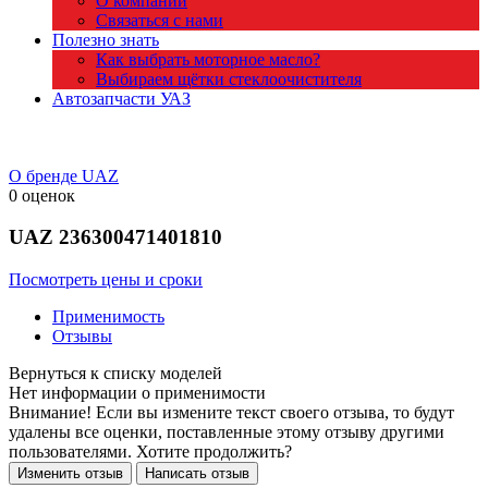
О компании
Связаться с нами
Полезно знать
Как выбрать моторное масло?
Выбираем щётки стеклоочистителя
Автозапчасти УАЗ
О бренде UAZ
0 оценок
UAZ
236300471401810
Посмотреть цены и сроки
Применимость
Отзывы
Нет информации о применимости
Внимание! Если вы измените текст своего отзыва, то будут
удалены все оценки, поставленные этому отзыву другими
пользователями. Хотите продолжить?