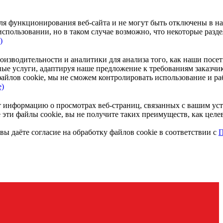
ля функционирования веб-сайта и не могут быть отключены в на
использовании, но в таком случае возможно, что некоторые разде
)
изводительности и аналитики для анализа того, как наши посети
ные услуги, адаптируя наше предложение к требованиям заказчи
айлов cookie, мы не сможем контролировать использование и раб
е)
информацию о просмотрах веб-страниц, связанных с вашим устро
 эти файлы cookie, вы не получите таких преимуществ, как целе
ы даёте согласие на обработку файлов cookie в соответствии с
П