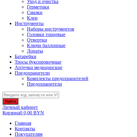
Уход и очистка
Герметики
Смазки
Клеи
Инструменты
Наборы инструментов
Головки торцевые
Отвертки
Ключи баллонные
Лопаты
Батарейки
Тросы буксировочные
Аптечки медицинские
Предохранители
Комплекты предохранителей
Предохранители
Найти
Личный кабинет
Корзина
0
0,00
BYN
Главная
Контакты
Покупателям