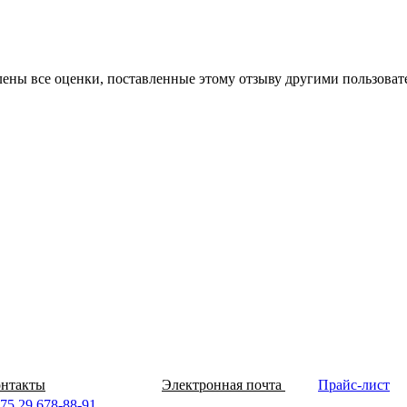
алены все оценки, поставленные этому отзыву другими пользова
нтакты
Электронная почта
Прайс-лист
75 29 678-88-91