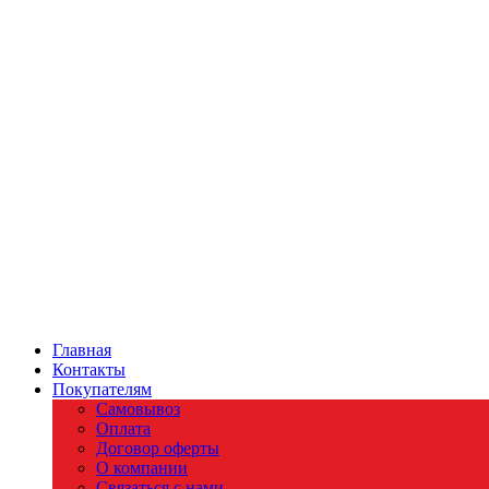
Главная
Контакты
Покупателям
Самовывоз
Оплата
Договор оферты
О компании
Связаться с нами