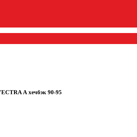
VECTRA A хечбэк 90-95