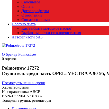
Самовывоз
Оплата
Договор оферты
О компании
Связаться с нами
Полезно знать
Как выбрать моторное масло?
Выбираем щётки стеклоочистителя
Автозапчасти УАЗ
О бренде Polmostrow
0 оценок
Polmostrow
17272
Глушитель средн часть OPEL: VECTRA A 90-95, 
Посмотреть цены и сроки
Характеристики
Из справочника ABCP
EAN-13:
5904157318337
Товарная группа:
резонаторы
Применимость