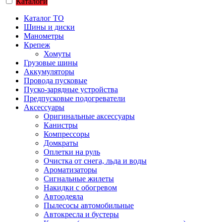
Каталоги
Каталог ТО
Шины и диски
Манометры
Крепеж
Хомуты
Грузовые шины
Аккумуляторы
Провода пусковые
Пуско-зарядные устройства
Предпусковые подогреватели
Аксессуары
Оригинальные аксессуары
Канистры
Компрессоры
Домкраты
Оплетки на руль
Очистка от снега, льда и воды
Ароматизаторы
Сигнальные жилеты
Накидки с обогревом
Автоодеяла
Пылесосы автомобильные
Автокресла и бустеры