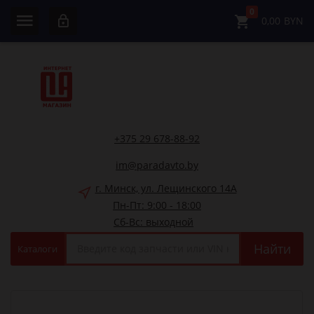
0
0,00
BYN
+375 29 678-88-92
im@paradavto.by
г. Минск, ул. Лещинского 14А
Пн-Пт: 9:00 - 18:00
Сб-Вс: выходной
Найти
Каталоги