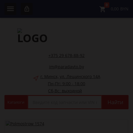
0
0,00
BYN
+375 29 678-88-92
im@paradavto.by
г. Минск, ул. Лещинского 14А
Пн-Пт: 9:00 - 18:00
Сб-Вс: выходной
Найти
Каталоги