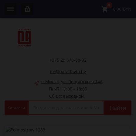
0
0,00
BYN
+375 29 678-88-92
im@paradavto.by
г. Минск, ул. Лещинского 14А
Пн-Пт: 9:00 - 18:00
Сб-Вс: выходной
Найти
Каталоги