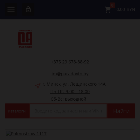
0
0,00
BYN
+375 29 678-88-92
im@paradavto.by
г. Минск, ул. Лещинского 14А
Пн-Пт: 9:00 - 18:00
Сб-Вс: выходной
Найти
Каталоги