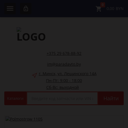
0
0,00
BYN
+375 29 678-88-92
im@paradavto.by
г. Минск, ул. Лещинского 14А
Пн-Пт: 9:00 - 18:00
Сб-Вс: выходной
Найти
Каталоги