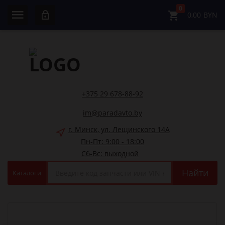
0
0,00
BYN
+375 29 678-88-92
im@paradavto.by
г. Минск, ул. Лещинского 14А
Пн-Пт: 9:00 - 18:00
Сб-Вс: выходной
Найти
Каталоги