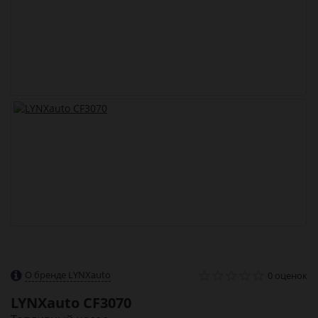
О бренде LYNXauto
0 оценок
LYNXauto
CF3070