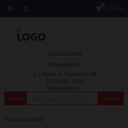
0
0,00
BYN
+375 29 678-88-92
im@paradavto.by
г. Минск, ул. Лещинского 14А
Пн-Пт: 9:00 - 18:00
Сб-Вс: выходной
Найти
Каталоги