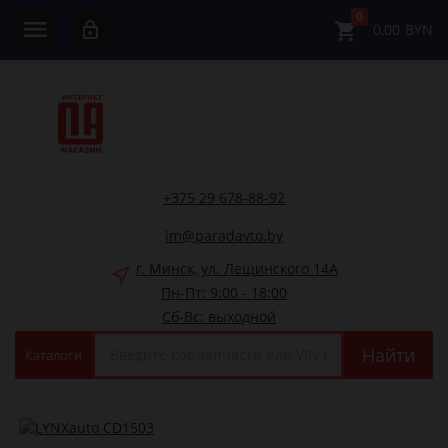
0
0,00
BYN
+375 29 678-88-92
im@paradavto.by
г. Минск, ул. Лещинского 14А
Пн-Пт: 9:00 - 18:00
Сб-Вс: выходной
Найти
Каталоги