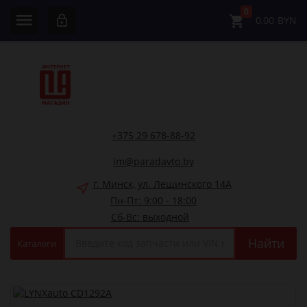
0
0,00
BYN
+375 29 678-88-92
im@paradavto.by
г. Минск, ул. Лещинского 14А
Пн-Пт: 9:00 - 18:00
Сб-Вс: выходной
Найти
Каталоги