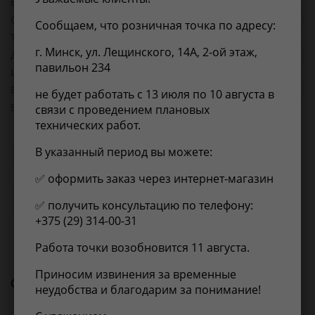
EAN-13:
4905601083031
Объем упаковки, л:
0.000343
Сообщаем, что розничная точка по адресу:
Товарная группа:
сайлентблоки рычагов подвески
г. Минск, ул. Лещинского, 14А, 2-ой этаж,
Длина, мм:
70
павильон 234
Ширина, мм:
70
Высота, мм:
70
не будет работать с 13 июля по 10 августа в
Вес, кг:
0.352
связи с проведением плановых
технических работ.
В указанный период вы можете:
Применимость
Отзывы
✅ оформить заказ через интернет-магазин
Нет информации о применимости
✅ получить консультацию по телефону:
+375 (29) 314-00-31
Работа точки возобновится 11 августа.
Приносим извинения за временные
С этим товаром покупают
неудобства и благодарим за понимание!