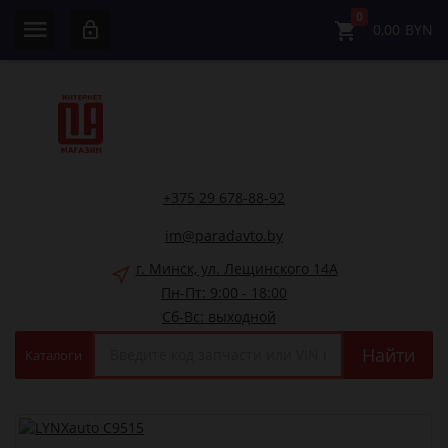
0
0,00
BYN
+375 29 678-88-92
im@paradavto.by
г. Минск, ул. Лещинского 14А
Пн-Пт: 9:00 - 18:00
Сб-Вс: выходной
Найти
Каталоги