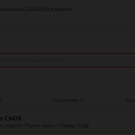
ы
Покупателям
Поле
to
C9478
к задний / Рычаг нижн. / Перед. подв.