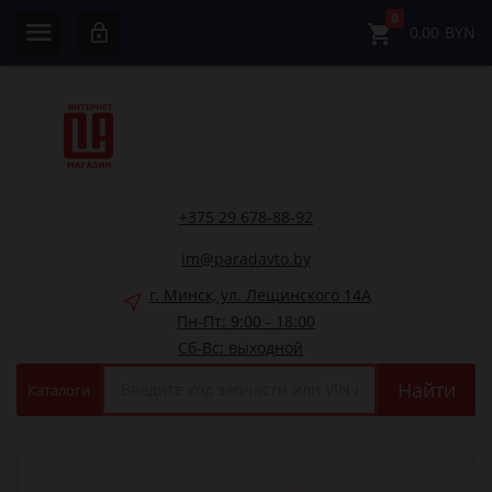
0
0,00
BYN
+375 29 678-88-92
im@paradavto.by
г. Минск, ул. Лещинского 14А
Пн-Пт: 9:00 - 18:00
Сб-Вс: выходной
Найти
Каталоги