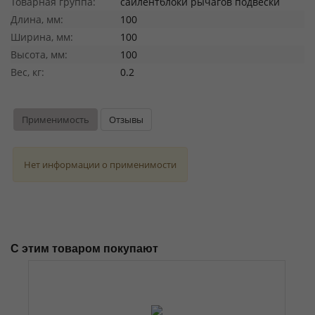
Товарная группа:
сайлентблоки рычагов подвески
Длина, мм:
100
Ширина, мм:
100
Высота, мм:
100
Вес, кг:
0.2
Применимость
Отзывы
Нет информации о применимости
С этим товаром покупают