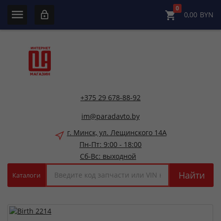
0
0,00
BYN
+375 29 678-88-92
im@paradavto.by
г. Минск, ул. Лещинского 14А
Пн-Пт: 9:00 - 18:00
Сб-Вс: выходной
Найти
Каталоги