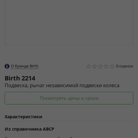
О бренде Birth
0 оценок
Birth
2214
Подвеска, рычаг независимой подвески колеса
Посмотреть цены и сроки
Характеристики
Из справочника ABCP