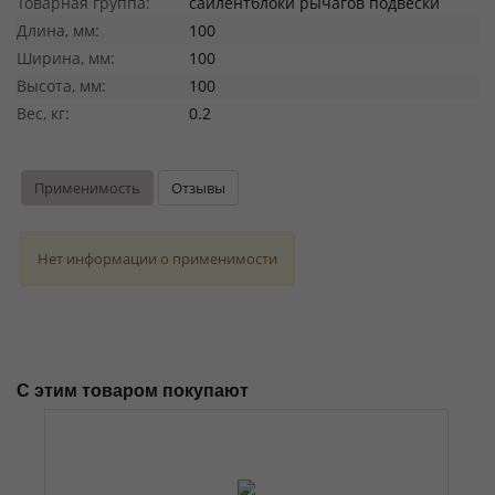
Товарная группа:
сайлентблоки рычагов подвески
Длина, мм:
100
Ширина, мм:
100
Высота, мм:
100
Вес, кг:
0.2
Применимость
Отзывы
Нет информации о применимости
С этим товаром покупают