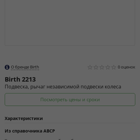
О бренде Birth
0 оценок
Birth
2213
Подвеска, рычаг независимой подвески колеса
Посмотреть цены и сроки
Характеристики
Из справочника ABCP