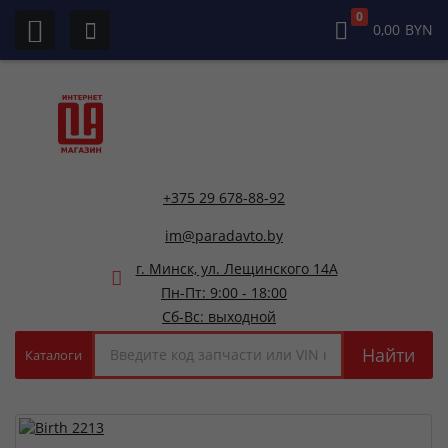
0
0,00
BYN
+375 29 678-88-92
im@paradavto.by
г. Минск, ул. Лещинского 14А
Пн-Пт: 9:00 - 18:00
Сб-Вс: выходной
Найти
Каталоги