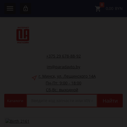
0
0,00
BYN
+375 29 678-88-92
im@paradavto.by
г. Минск, ул. Лещинского 14А
Пн-Пт: 9:00 - 18:00
Сб-Вс: выходной
Найти
Каталоги