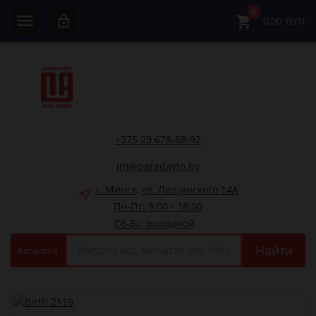
0
0,00
BYN
+375 29 678-88-92
im@paradavto.by
г. Минск, ул. Лещинского 14А
Пн-Пт: 9:00 - 18:00
Сб-Вс: выходной
Найти
Каталоги