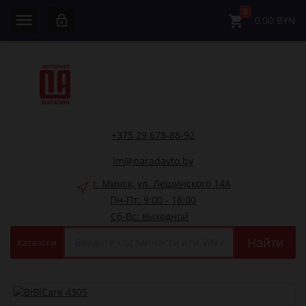
0
0,00
BYN
+375 29 678-88-92
im@paradavto.by
г. Минск, ул. Лещинского 14А
Пн-Пт: 9:00 - 18:00
Сб-Вс: выходной
Найти
Каталоги