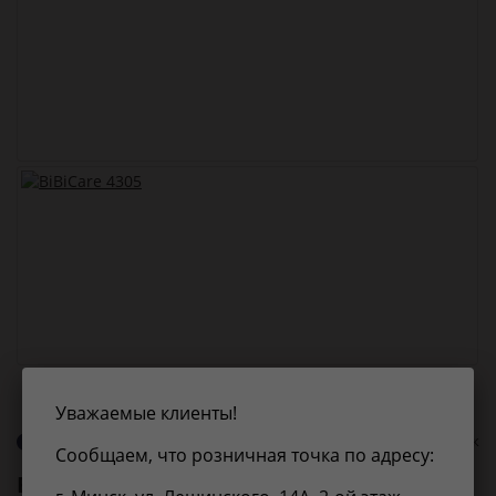
Уважаемые клиенты!
О бренде BiBiCare
0 оценок
Сообщаем, что розничная точка по адресу:
BiBiCare
4305