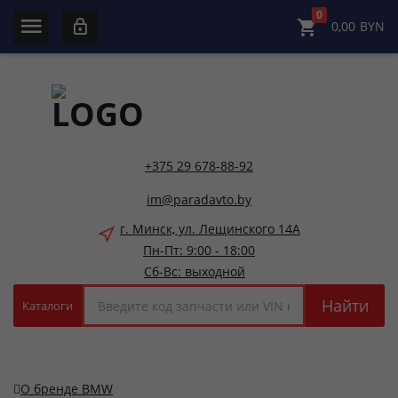
0
0,00
BYN
+375 29 678-88-92
im@paradavto.by
г. Минск, ул. Лещинского 14А
Пн-Пт: 9:00 - 18:00
Сб-Вс: выходной
Найти
Каталоги
О бренде BMW