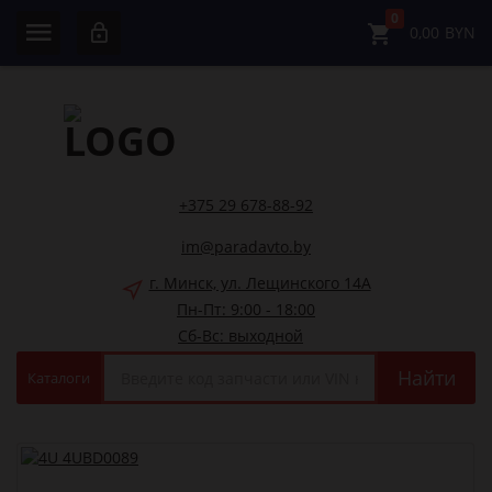
0
0,00
BYN
+375 29 678-88-92
im@paradavto.by
г. Минск, ул. Лещинского 14А
Пн-Пт: 9:00 - 18:00
Сб-Вс: выходной
Найти
Каталоги