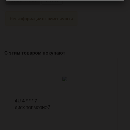
Нет информации о применимости
С этим товаром покупают
4U 4 * * * 7
ДИСК ТОРМОЗНОЙ