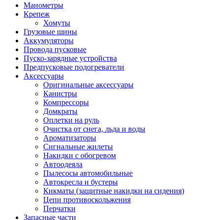
Манометры
Крепеж
Хомуты
Грузовые шины
Аккумуляторы
Провода пусковые
Пуско-зарядные устройства
Предпусковые подогреватели
Аксессуары
Оригинальные аксессуары
Канистры
Компрессоры
Домкраты
Оплетки на руль
Очистка от снега, льда и воды
Ароматизаторы
Сигнальные жилеты
Накидки с обогревом
Автоодеяла
Пылесосы автомобильные
Автокресла и бустеры
Кикматы (защитные накидки на сидения)
Цепи противоскольжения
Перчатки
Запасные части