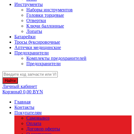
Инструменты
Наборы инструментов
Головки торцевые
Отвертки
Ключи баллонные
Лопаты
Батарейки
Тросы буксировочные
Аптечки медицинские
Предохранители
Комплекты предохранителей
Предохранители
Найти
Личный кабинет
Корзина
0
0,00
BYN
Главная
Контакты
Покупателям
Самовывоз
Оплата
Договор оферты