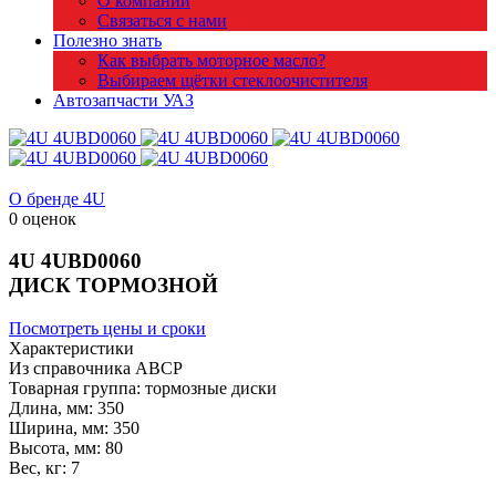
О компании
Связаться с нами
Полезно знать
Как выбрать моторное масло?
Выбираем щётки стеклоочистителя
Автозапчасти УАЗ
О бренде 4U
0 оценок
4U
4UBD0060
ДИСК ТОРМОЗНОЙ
Посмотреть цены и сроки
Характеристики
Из справочника ABCP
Товарная группа:
тормозные диски
Длина, мм:
350
Ширина, мм:
350
Высота, мм:
80
Вес, кг:
7