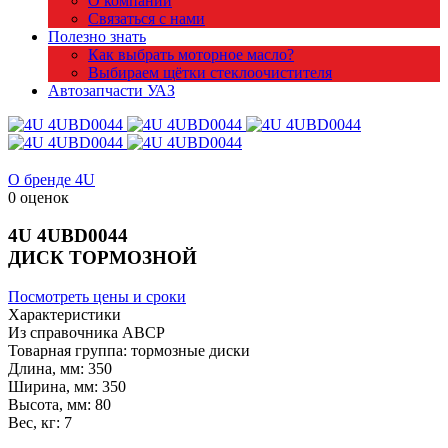
О компании
Связаться с нами
Полезно знать
Как выбрать моторное масло?
Выбираем щётки стеклоочистителя
Автозапчасти УАЗ
О бренде 4U
0 оценок
4U
4UBD0044
ДИСК ТОРМОЗНОЙ
Посмотреть цены и сроки
Характеристики
Из справочника ABCP
Товарная группа:
тормозные диски
Длина, мм:
350
Ширина, мм:
350
Высота, мм:
80
Вес, кг:
7