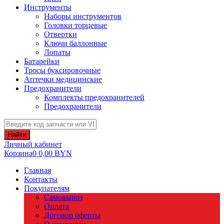
Инструменты
Наборы инструментов
Головки торцевые
Отвертки
Ключи баллонные
Лопаты
Батарейки
Тросы буксировочные
Аптечки медицинские
Предохранители
Комплекты предохранителей
Предохранители
Найти
Личный кабинет
Корзина
0
0,00
BYN
Главная
Контакты
Покупателям
Самовывоз
Оплата
Договор оферты