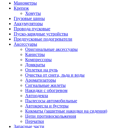
Манометры
Крепеж
Хомуты
Грузовые шины
Аккумуляторы
Провода пусковые
Пуско-зарядные устройства
Предпусковые подогреватели
Аксессуары
Оригинальные аксессуары
Канистры
Компрессоры
Домкраты
Оплетки на руль
Очистка от снега, льда и воды
Ароматизаторы
Сигнальные жилеты
Накидки с обогревом
Автоодеяла
Пылесосы автомобильные
Автокресла и бустеры
Кикматы (защитные накидки на сидения)
Цепи противоскольжения
Перчатки
Запасные части