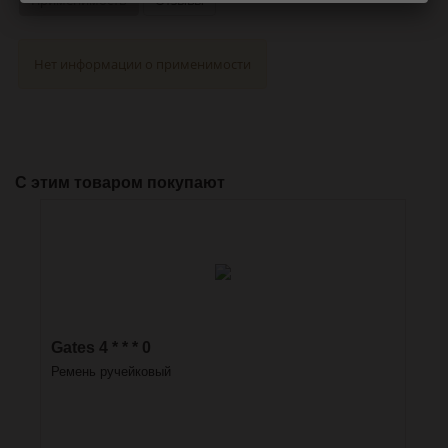
Нет информации о применимости
С этим товаром покупают
Gates 4 * * * 0
Ремень ручейковый