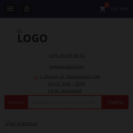
0
0,00
BYN
+375 29 678-88-92
im@paradavto.by
г. Минск, ул. Лещинского 14А
Пн-Пт: 9:00 - 18:00
Сб-Вс: выходной
Найти
Каталоги