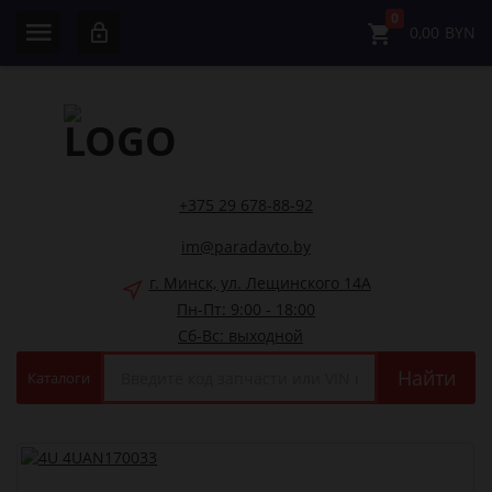
0
0,00
BYN
+375 29 678-88-92
im@paradavto.by
г. Минск, ул. Лещинского 14А
Пн-Пт: 9:00 - 18:00
Сб-Вс: выходной
Найти
Каталоги