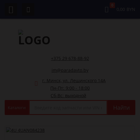
0
0,00
BYN
+375 29 678-88-92
im@paradavto.by
г. Минск, ул. Лещинского 14А
Пн-Пт: 9:00 - 18:00
Сб-Вс: выходной
Найти
Каталоги