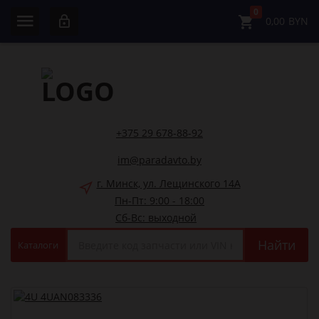
0
0,00
BYN
+375 29 678-88-92
im@paradavto.by
г. Минск, ул. Лещинского 14А
Пн-Пт: 9:00 - 18:00
Сб-Вс: выходной
Найти
Каталоги