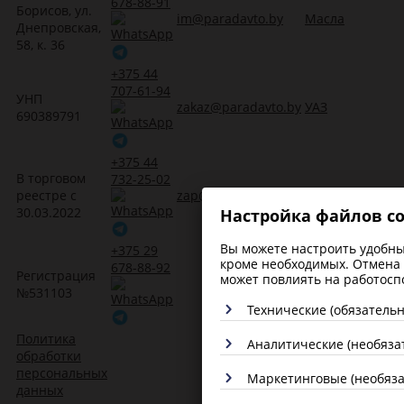
678-88-91
Борисов, ул.
im@paradavto.by
Масла
Днепровская,
58, к. 36
+375 44
707-61-94
УНП
zakaz@paradavto.by
УАЗ
690389791
+375 44
В торговом
732-25-02
реестре с
zap@paradavto.by
Запчасти для Т
30.03.2022
Настройка файлов co
Вы можете настроить удобные
+375 29
кроме необходимых. Отмена 
678-88-92
Регистрация
Трансмиссион
может повлиять на работосп
№531103
масла
Технические (обязатель
Политика
Аналитические (необяза
обработки
персональных
Маркетинговые (необяз
данных