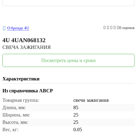
0 оценок
О бренде 4U
4U
4UAN068132
СВЕЧА ЗАЖИГАНИЯ
Посмотреть цены и сроки
Характеристики
Из справочника ABCP
Товарная группа:
свечи зажигания
Длина, мм:
85
Ширина, мм:
25
Высота, мм:
25
Вес, кг:
0.05