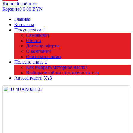
Личный кабинет
Корзина
0
0,00
BYN
Главная
Контакты
Покупателям
Самовывоз
Оплата
Договор оферты
О компании
Связаться с нами
Полезно знать
Как выбрать моторное масло?
Выбираем щётки стеклоочистителя
Автозапчасти УАЗ