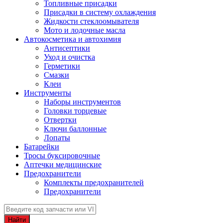
Топливные присадки
Присадки в систему охлаждения
Жидкости стеклоомывателя
Мото и лодочные масла
Автокосметика и автохимия
Антисептики
Уход и очистка
Герметики
Смазки
Клеи
Инструменты
Наборы инструментов
Головки торцевые
Отвертки
Ключи баллонные
Лопаты
Батарейки
Тросы буксировочные
Аптечки медицинские
Предохранители
Комплекты предохранителей
Предохранители
Найти