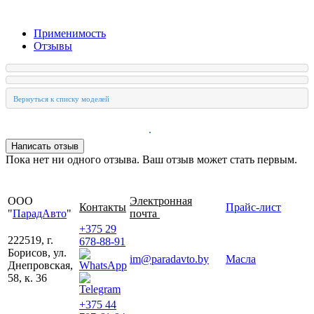
Применимость
Отзывы
Пока нет ни одного отзыва. Ваш отзыв может стать первым.
ООО
Электронная
Контакты
Прайс-лист
"
ПарадАвто
"
почта
+375 29
222519, г.
678-88-91
Борисов, ул.
im@paradavto.by
Масла
Днепровская,
58, к. 36
+375 44