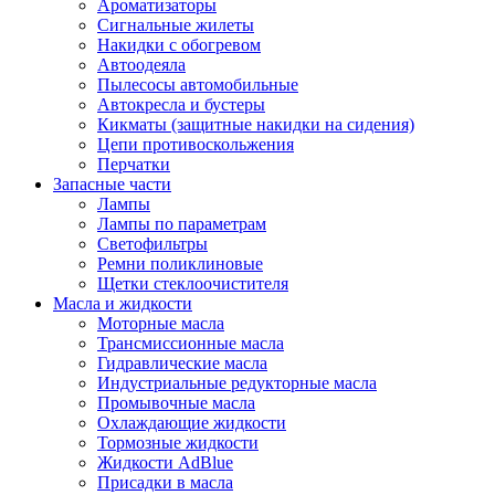
Ароматизаторы
Сигнальные жилеты
Накидки с обогревом
Автоодеяла
Пылесосы автомобильные
Автокресла и бустеры
Кикматы (защитные накидки на сидения)
Цепи противоскольжения
Перчатки
Запасные части
Лампы
Лампы по параметрам
Светофильтры
Ремни поликлиновые
Щетки стеклоочистителя
Масла и жидкости
Моторные масла
Трансмиссионные масла
Гидравлические масла
Индустриальные редукторные масла
Промывочные масла
Охлаждающие жидкости
Тормозные жидкости
Жидкости AdBlue
Присадки в масла