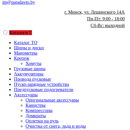
im@paradavto.by
г. Минск, ул. Лещинского 14А
Пн-Пт: 9:00 - 18:00
Сб-Вс: выходной
Каталоги
Каталог ТО
Шины и диски
Манометры
Крепеж
Хомуты
Грузовые шины
Аккумуляторы
Провода пусковые
Пуско-зарядные устройства
Предпусковые подогреватели
Аксессуары
Оригинальные аксессуары
Канистры
Компрессоры
Домкраты
Оплетки на руль
Очистка от снега, льда и воды