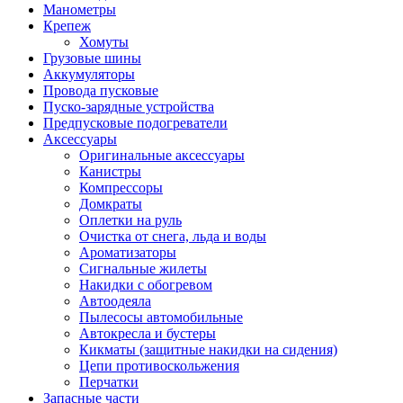
Манометры
Крепеж
Хомуты
Грузовые шины
Аккумуляторы
Провода пусковые
Пуско-зарядные устройства
Предпусковые подогреватели
Аксессуары
Оригинальные аксессуары
Канистры
Компрессоры
Домкраты
Оплетки на руль
Очистка от снега, льда и воды
Ароматизаторы
Сигнальные жилеты
Накидки с обогревом
Автоодеяла
Пылесосы автомобильные
Автокресла и бустеры
Кикматы (защитные накидки на сидения)
Цепи противоскольжения
Перчатки
Запасные части