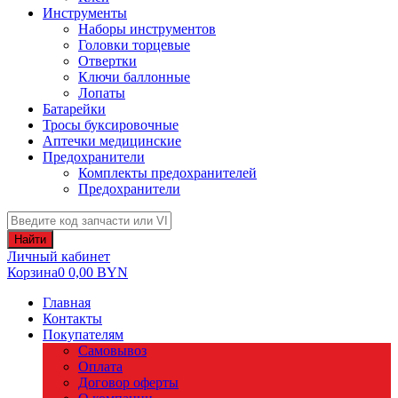
Инструменты
Наборы инструментов
Головки торцевые
Отвертки
Ключи баллонные
Лопаты
Батарейки
Тросы буксировочные
Аптечки медицинские
Предохранители
Комплекты предохранителей
Предохранители
Найти
Личный кабинет
Корзина
0
0,00
BYN
Главная
Контакты
Покупателям
Самовывоз
Оплата
Договор оферты