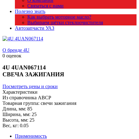
О компании
Связаться с нами
Полезно знать
Как выбрать моторное масло?
Выбираем щётки стеклоочистителя
Автозапчасти УАЗ
О бренде 4U
0 оценок
4U
4UAN067114
СВЕЧА ЗАЖИГАНИЯ
Посмотреть цены и сроки
Характеристики
Из справочника ABCP
Товарная группа:
свечи зажигания
Длина, мм:
85
Ширина, мм:
25
Высота, мм:
25
Вес, кг:
0.05
Применимость